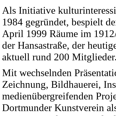
Als Initiative kulturinteres
1984 gegründet, bespielt d
April 1999 Räume im 1912/
der Hansastraße, der heutig
aktuell rund 200 Mitglieder
Mit wechselnden Präsentati
Zeichnung, Bildhauerei, Ins
medienübergreifenden Projek
Dortmunder Kunstverein als 