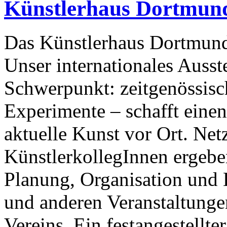
Künstlerhaus Dortmun
Das Künstlerhaus Dortmund 
Unser internationales Auss
Schwerpunkt: zeitgenössisc
Experimente – schafft eine
aktuelle Kunst vor Ort. Ne
KünstlerkollegInnen ergeben
Planung, Organisation und
und anderen Veranstaltunge
Vereins. Ein festangestellte