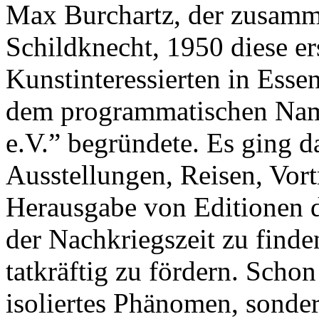
Max Burchartz, der zusamm
Schildknecht, 1950 diese ers
Kunstinteressierten in Esse
dem programmatischen Name
e.V.” begründete. Es ging d
Ausstellungen, Reisen, Vor
Herausgabe von Editionen 
der Nachkriegszeit zu find
tatkräftig zu fördern. Scho
isoliertes Phänomen, sonde