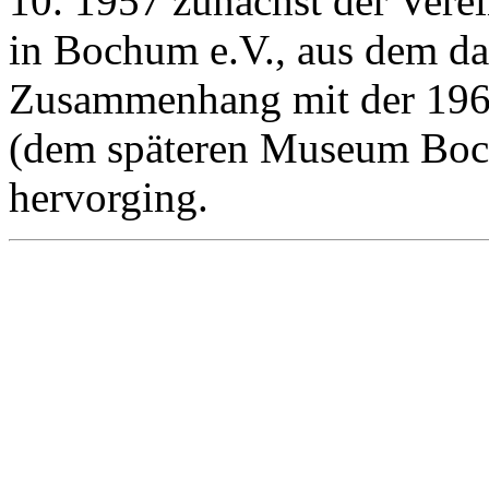
10. 1957 zunächst der Vere
in Bochum e.V., aus dem d
Zusammenhang mit der 1960 
(dem späteren Museum Boc
hervorging.