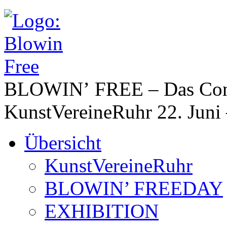
BLOWIN’ FREE – Das Cont
KunstVereineRuhr
22. Juni
Übersicht
KunstVereineRuhr
BLOWIN’ FREEDAY
EXHIBITION