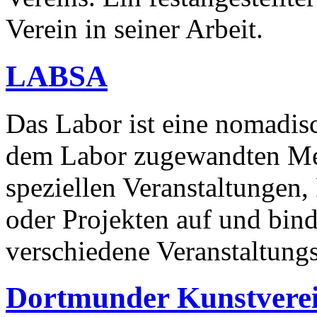
Verein in seiner Arbeit.
LABSA
Das Labor ist eine nomadisc
dem Labor zugewandten Men
speziellen Veranstaltunge
oder Projekten auf und bin
verschiedene Veranstaltungso
Dortmunder Kunstvere