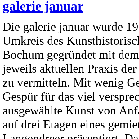
galerie januar
Die galerie januar wurde 198
Umkreis des Kunsthistorisch
Bochum gegründet mit dem Z
jeweils aktuellen Praxis de
zu vermitteln. Mit wenig Ge
Gespür für das viel verspr
ausgewählte Kunst von Anfa
auf drei Etagen eines gemi
Langendreer präsentiert. Dab